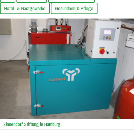
Hotel- & Gastgewerbe
Gesundheit & Pflege
Zinnendorf Stiftung in Hamburg