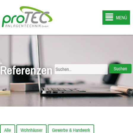
MENÜ
Referenzen
Suchen
nach:
Alle
Wohnhäuser
Gewerbe & Handwerk